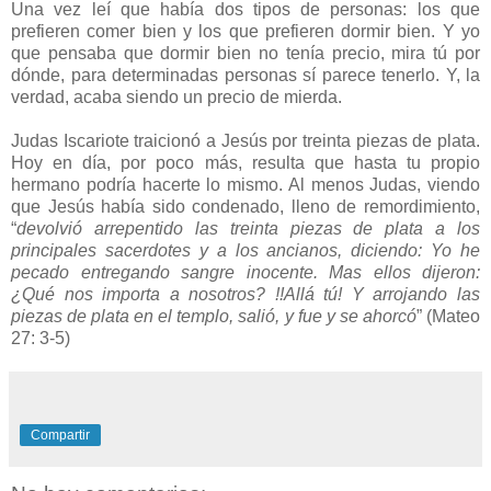
Una vez leí que había dos tipos de personas: los que
prefieren comer bien y los que prefieren dormir bien. Y yo
que pensaba que dormir bien no tenía precio, mira tú por
dónde, para determinadas personas sí parece tenerlo. Y, la
verdad, acaba siendo un precio de mierda.
Judas Iscariote traicionó a Jesús por treinta piezas de plata.
Hoy en día, por poco más, resulta que hasta tu propio
hermano podría hacerte lo mismo. Al menos Judas, viendo
que Jesús había sido condenado, lleno de remordimiento,
“
devolvió arrepentido las treinta piezas de plata a los
principales sacerdotes y a los ancianos, diciendo: Yo he
pecado entregando sangre inocente. Mas ellos dijeron:
¿Qué nos importa a nosotros? !!Allá tú! Y arrojando las
piezas de plata en el templo, salió, y fue y se ahorcó
” (Mateo
27: 3-5)
Compartir