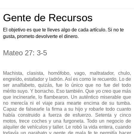
Gente de Recursos
El objetivo es que te lleves algo de cada artículo. Si no te
gusta, prometo devolverte el dinero.
Mateo 27: 3-5
Machista, clasista, homófobo, vago, maltratador, chulo,
engreído, estafador y ladrón. Así es como le recuerdo. Lo de
ser analfabeto, quizás, fue lo único que no fue del todo
mérito suyo. Y borracho. Eso también. Que yo creo que más
que incinerarle, lo flambearon. Un auténtico miserable que
no merecía ni el viaje para mearte encima de su tumba.
Capaz de falsearle la firma a su hijo y robarle todo cuanto
había construido a fuerza de esfuerzo. Setenta y cinco
motos, trece coches y una furgoneta. Todo un negocio de
alquiler de vehículos y taller. Le robó la vida entera, cuando
todavía un garabato y gente de mala fe te permitía hacer