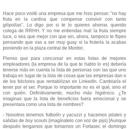
Hace poco visité una empresa que me hizo pensar: "no hay
fruta en la cantina que compense convivir con tanto
gilipollas". Lo digo por si te lo quieres ahorrar, querido
colega de RRHH. Y no me entiendas mal: la fruta siempre
luce, o sea que mejor con que sin, ahora, tampoco te flipes
pensando que vas a ser muy guay si la frutería la acabas
poniendo en la plaza central de Mordor.
Pienso que para concursar en estas listas de mejores
empleadores (la empresa de la que te hablo lo es) debería
tenerse más en cuenta la lista de personas con las que uno
trabaja en lugar de la lista de cosas que las empresas dan o
de los folclores que rentabilizan en LinkedIn. Cambiaría el
tener por el ser. Porque lo importante no es el qué, sino el
con quién. Definitivamente, mucho más higiénico. ¿Te
imaginas que la lista de beneficios fuera emocional y se
presentara como una lista de nombres?
- Nosotros tenemos futbolín y yacuzzi y hacemos pilates y
salidas de
boy scouts
(imagínatelo con voz de pijo) [Aunque
después tengamos que tomarnos un Fortasec el domingo