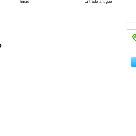
Inicio
Entrada antigua
o