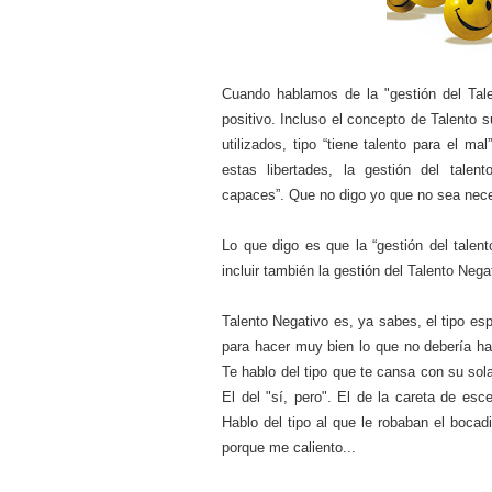
Cuando hablamos de la "gestión del Tal
positivo. Incluso el concepto de Talento su
utilizados, tipo “tiene talento para el ma
estas libertades, la gestión del tale
capaces”.
Que no digo yo que no sea neces
Lo que digo es que la “gestión del tale
incluir también la gestión del Talento Nega
Talento Negativo es, ya sabes, el tipo es
para hacer muy bien lo que no debería hac
Te hablo del tipo que te cansa con su sola 
El del "sí, pero". El de la careta de esc
Hablo del tipo al que le robaban el bocad
porque me caliento...