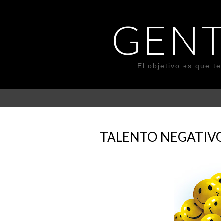
GENT
El objetivo es que t
TALENTO NEGATIV